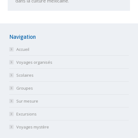
dans la culture mexicaine.
Navigation
Accueil
Voyages organisés
Scolaires
Groupes
Sur mesure
Excursions
Voyages mystère