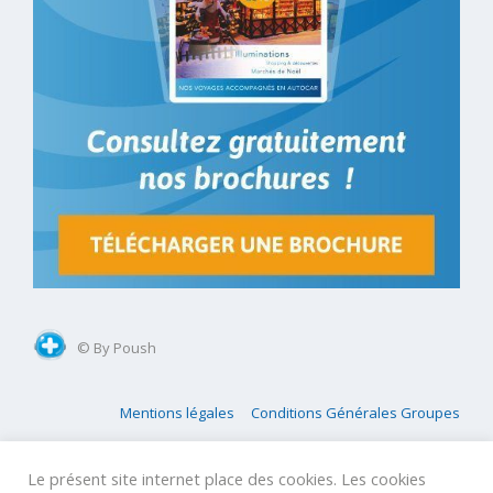
© By Poush
Mentions légales
Conditions Générales Groupes
Conditions Générales GIR
Conditions Générales Agences
Le présent site internet place des cookies. Les cookies