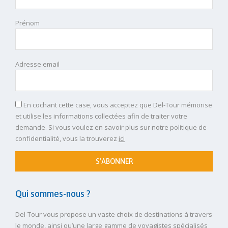
Prénom
Adresse email
En cochant cette case, vous acceptez que Del-Tour mémorise
et utilise les informations collectées afin de traiter votre
demande. Si vous voulez en savoir plus sur notre politique de
confidentialité, vous la trouverez
ici
S'ABONNER
Qui sommes-nous ?
Del-Tour vous propose un vaste choix de destinations à travers
le monde, ainsi qu’une large gamme de voyagistes spécialisés