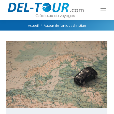
Vous êtes ici :
Accueil
Auteur de l’article : christian