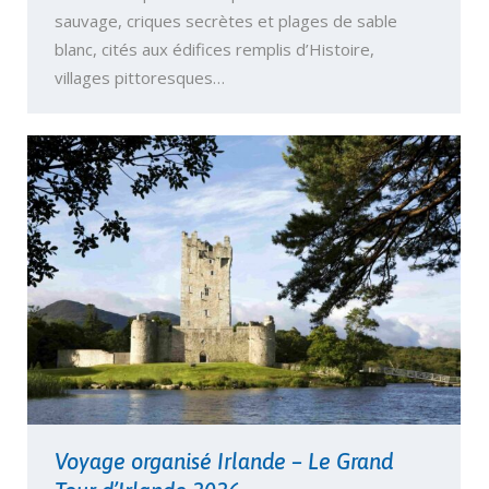
sauvage, criques secrètes et plages de sable
blanc, cités aux édifices remplis d’Histoire,
villages pittoresques…
Voyage organisé Irlande – Le Grand