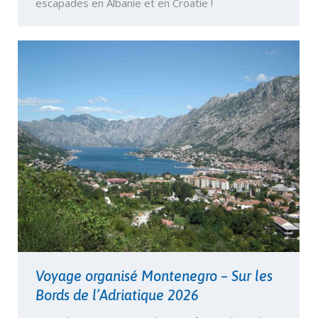
escapades en Albanie et en Croatie !
Voyage organisé Montenegro – Sur les
Bords de l’Adriatique 2026