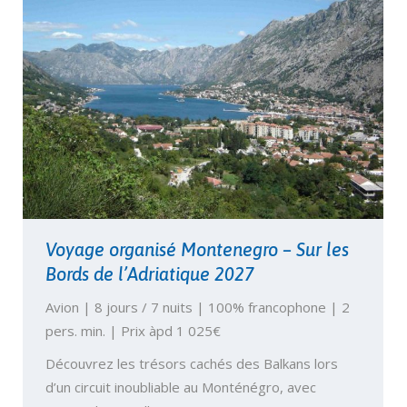
Voyage organisé Montenegro – Sur les
Bords de l’Adriatique 2027
Avion | 8 jours / 7 nuits | 100% francophone | 2
pers. min. | Prix àpd 1 025€
Découvrez les trésors cachés des Balkans lors
d’un circuit inoubliable au Monténégro, avec