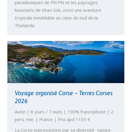
paradisiaques de Phi Phi et les paysages
luxuriants de Khao Sok, vivez une aventure
tropicale inoubliable au cœur du sud de la
Thaïlande.
Voyage organisé Corse – Terres Corses
2026
Avion | 8 jours / 7 nuits | 100% francophone | 2
pers. min. | France | Prix àpd 1105 €
La Corse impressionne par sa diversité : nature