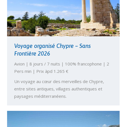
Voyage organisé Chypre – Sans
Frontière 2026
Avion | 8 jours / 7 nuits | 100% francophone | 2
Pers min | Prix àpd 1.265 €
Un voyage au cœur des merveilles de Chypre,
entre sites antiques, villages authentiques et
paysages méditerranéens.