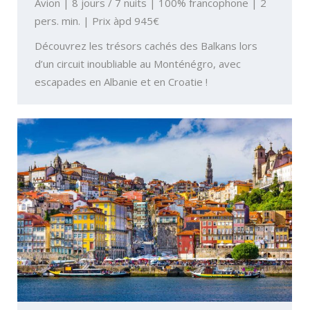
Avion | 8 jours / 7 nuits | 100% francophone | 2
pers. min. | Prix àpd 945€
Découvrez les trésors cachés des Balkans lors
d’un circuit inoubliable au Monténégro, avec
escapades en Albanie et en Croatie !