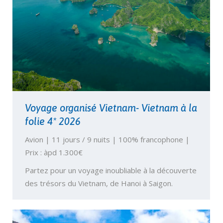
Voyage organisé Vietnam- Vietnam à la
folie 4* 2026
Avion | 11 jours / 9 nuits | 100% francophone |
Prix : àpd 1.300€
Partez pour un voyage inoubliable à la découverte
des trésors du Vietnam, de Hanoi à Saigon.