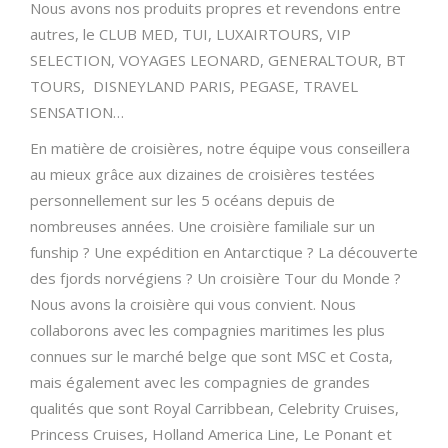
Nous avons nos produits propres et revendons entre
autres, le CLUB MED, TUI, LUXAIRTOURS, VIP
SELECTION, VOYAGES LEONARD, GENERALTOUR, BT
TOURS, DISNEYLAND PARIS, PEGASE, TRAVEL
SENSATION…
En matière de croisières, notre équipe vous conseillera
au mieux grâce aux dizaines de croisières testées
personnellement sur les 5 océans depuis de
nombreuses années. Une croisière familiale sur un
funship ? Une expédition en Antarctique ? La découverte
des fjords norvégiens ? Un croisière Tour du Monde ?
Nous avons la croisière qui vous convient. Nous
collaborons avec les compagnies maritimes les plus
connues sur le marché belge que sont MSC et Costa,
mais également avec les compagnies de grandes
qualités que sont Royal Carribbean, Celebrity Cruises,
Princess Cruises, Holland America Line, Le Ponant et