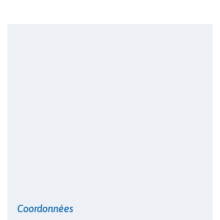
Morgane Bourguignon
Coordonnées