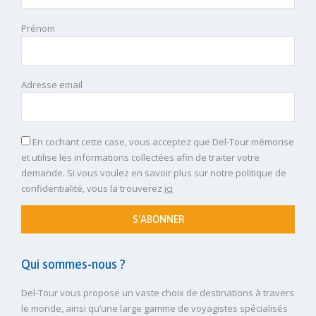
Prénom
Adresse email
En cochant cette case, vous acceptez que Del-Tour mémorise
et utilise les informations collectées afin de traiter votre
demande. Si vous voulez en savoir plus sur notre politique de
confidentialité, vous la trouverez
ici
S'ABONNER
Qui sommes-nous ?
Del-Tour vous propose un vaste choix de destinations à travers
le monde, ainsi qu’une large gamme de voyagistes spécialisés