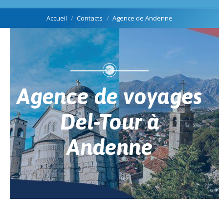
Vous êtes ici :
Accueil
Contacts
Agence de Andenne
Agence de voyages
Del-Tour à
Andenne