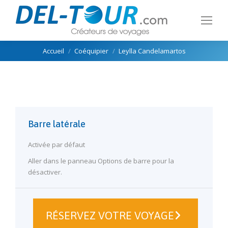
Vous êtes ici :
Accueil
Coéquipier
Leylla Candelamartos
Barre latérale
Activée par défaut
Aller dans le panneau Options de barre pour la
désactiver.
RÉSERVEZ VOTRE VOYAGE