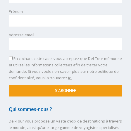
Prénom
Adresse email
En cochant cette case, vous acceptez que Del-Tour mémorise
et utilise les informations collectées afin de traiter votre
demande. Si vous voulez en savoir plus sur notre politique de
confidentialité, vous la trouverez
ici
S'ABONNER
Qui sommes-nous ?
Del-Tour vous propose un vaste choix de destinations à travers
le monde, ainsi qu’une large gamme de voyagistes spécialisés