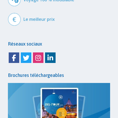
€
Le meilleur prix
Réseaux sociaux
Facebook
Twitter
Instagram
Linkedin
Brochures téléchargeables