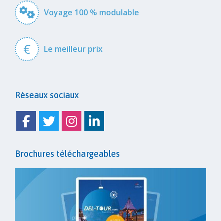
Voyage 100 % modulable
€
Le meilleur prix
Réseaux sociaux
Facebook
Twitter
Instagram
Linkedin
Brochures téléchargeables