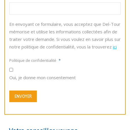
En envoyant ce formulaire, vous acceptez que Del-Tour
mémorise et utilise les informations collectées afin de
traiter votre demande. Si vous voulez en savoir plus sur
notre politique de confidentialité, vous la trouverez
ici
Politique de confidentialité
*
Oui, je donne mon consentement
ENVOYER