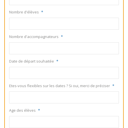
Nombre d'élèves
*
Nombre d'accompagnateurs
*
Date de départ souhaitée
*
Etes-vous flexibles sur les dates ? Si oui, merci de préciser
*
Age des élèves
*