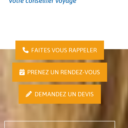
Votre conseiller voyage
FAITES VOUS RAPPELER
PRENEZ UN RENDEZ-VOUS
DEMANDEZ UN DEVIS