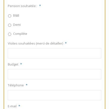
Pension souhaitée :
*
B&B
Demi
Complète
Visites souhaitées (merci de détailler)
*
Budget
*
Téléphone
*
E-mail
*