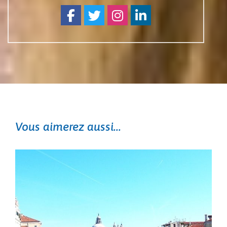
Facebook
Twitter
Instagram
Linkedin
Vous aimerez aussi...