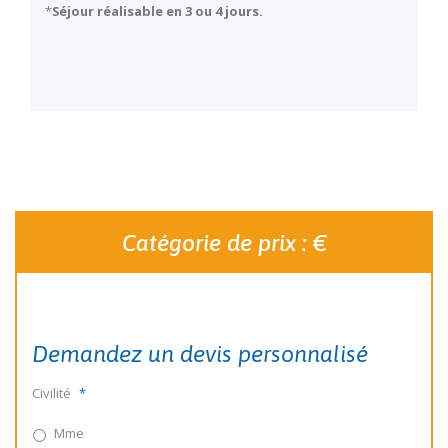
*
Séjour réalisable en 3 ou 4 jours.
Catégorie de prix : €
Demandez un devis personnalisé
Civilité
*
Mme