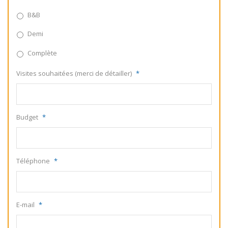
B&B
Demi
Complète
Visites souhaitées (merci de détailler)
*
Budget
*
Téléphone
*
E-mail
*