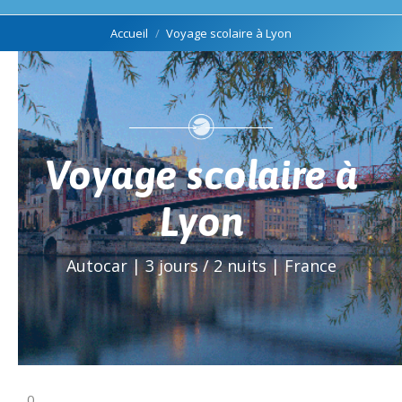
Vous êtes ici :
Accueil
Voyage scolaire à Lyon
Voyage scolaire à
Lyon
Autocar | 3 jours / 2 nuits | France
0