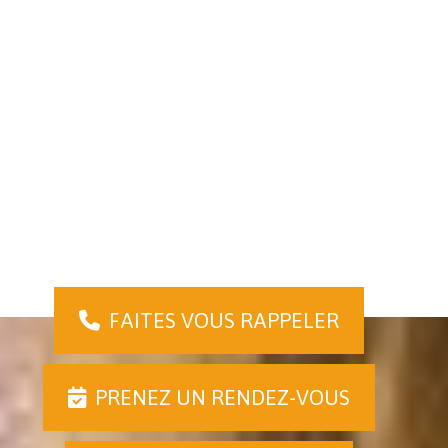
Loïs CRAHAY
FAITES VOUS RAPPELER
PRENEZ UN RENDEZ-VOUS