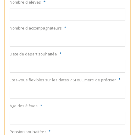
Nombre d'élèves
*
Nombre d'accompagnateurs
*
Date de départ souhaitée
*
Etes-vous flexibles sur les dates ? Si oui, merci de préciser
*
Age des élèves
*
Pension souhaitée :
*