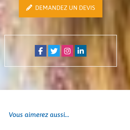
DEMANDEZ UN DEVIS
Facebook
Twitter
Instagram
Linkedin
Vous aimerez aussi...