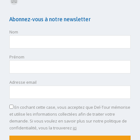
E-
mail
Abonnez-vous à notre newsletter
Nom
Prénom
Adresse email
En cochant cette case, vous acceptez que Del-Tour mémorise
et utilise les informations collectées afin de traiter votre
demande. Si vous voulez en savoir plus sur notre politique de
confidentialité, vous la trouverez
ici