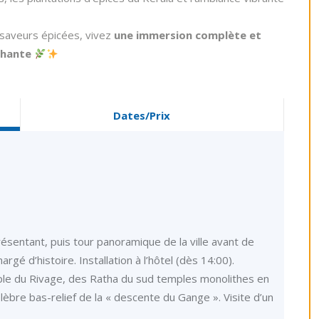
t saveurs épicées, vivez
une immersion complète et
chante
Dates/Prix
présentant, puis tour panoramique de la ville avant de
gé d’histoire. Installation à l’hôtel (dès 14:00).
ple du Rivage, des Ratha du sud temples monolithes en
bre bas-relief de la « descente du Gange ». Visite d’un