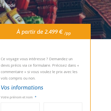
n | Inde
À partir de 2.499 €
/pp
Ce voyage vous intéresse ? Demandez un
devis précis via ce formulaire. Précisez dans «
commentaire » si vous voulez le prix avec les
vols compris ou non.
Vos informations
Votre prénom et nom
*