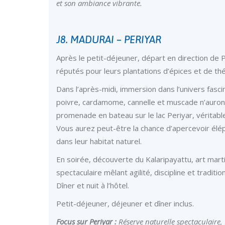
et son ambiance vibrante.
J8. MADURAI – PERIYAR
Après le petit-déjeuner, départ en direction de
réputés pour leurs plantations d’épices et de thé. 
Dans l’après-midi, immersion dans l’univers fascin
poivre, cardamome, cannelle et muscade n’auron
promenade en bateau sur le lac Periyar, véritable
Vous aurez peut-être la chance d’apercevoir élép
dans leur habitat naturel.
En soirée, découverte du Kalaripayattu, art marti
spectaculaire mêlant agilité, discipline et traditio
Dîner et nuit à l’hôtel.
Petit-déjeuner, déjeuner et dîner inclus.
Focus sur Periyar :
Réserve naturelle spectaculaire,