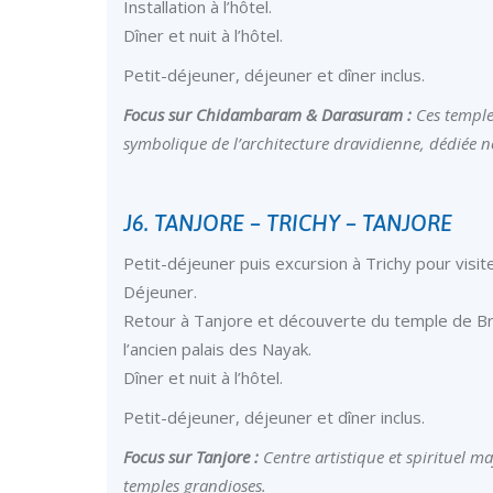
Installation à l’hôtel.
Dîner et nuit à l’hôtel.
Petit-déjeuner, déjeuner et dîner inclus.
Focus sur Chidambaram & Darasuram :
Ces temples
symbolique de l’architecture dravidienne, dédiée
J6. TANJORE – TRICHY – TANJORE
Petit-déjeuner puis excursion à Trichy pour visi
Déjeuner.
Retour à Tanjore et découverte du temple de Bri
l’ancien palais des Nayak.
Dîner et nuit à l’hôtel.
Petit-déjeuner, déjeuner et dîner inclus.
Focus sur Tanjore :
Centre artistique et spirituel m
temples grandioses.