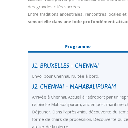
des grandes cités sacrées.
Entre traditions ancestrales, rencontres locales e
sensorielle dans une Inde profondément atta
Programme
J1. BRUXELLES – CHENNAI
Envol pour Chennai. Nuitée à bord.
J2. CHENNAI – MAHABALIPURAM
Arrivée à Chennai. Accueil à l’aéroport par un re
rejoindre Mahäbalipuram, ancien port maritime char
Déjeuner. Dans l’après-midi, découverte du tem
forme de chars de procession. Découverte du célè
atelier de la pierre.