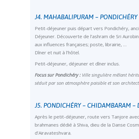
J4. MAHABALIPURAM – PONDICHÉRY
Petit-déjeuner puis départ vers Pondichéry, anci
Déjeuner. Découverte de l’ashram de Sri Aurobind
aux influences françaises; poste, librairie, …
Dîner et nuit à l’hôtel.
Petit-déjeuner, déjeuner et dîner inclus.
Focus sur Pondichéry :
Ville singulière mêlant hérit
séduit par son atmosphère paisible et son architect
J5. PONDICHÉRY – CHIDAMBARAM –
Après le petit-déjeuner, route vers Tanjore ave
brahmanes dédié à Shiva, dieu de la Danse Cosm
d’Airavateshvara.