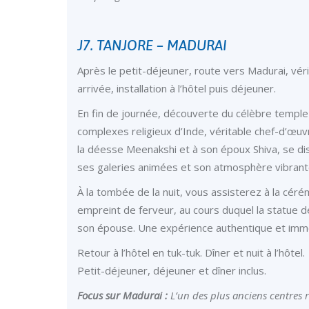
J7. TANJORE – MADURAI
Après le petit-déjeuner, route vers Madurai, véri
arrivée, installation à l’hôtel puis déjeuner.
En fin de journée, découverte du célèbre temple 
complexes religieux d’Inde, véritable chef-d’œuvr
la déesse Meenakshi et à son époux Shiva, se d
ses galeries animées et son atmosphère vibrant
À la tombée de la nuit, vous assisterez à la céré
empreint de ferveur, au cours duquel la statue d
son épouse. Une expérience authentique et immers
Retour à l’hôtel en tuk-tuk. Dîner et nuit à l’hôtel.
Petit-déjeuner, déjeuner et dîner inclus.
Focus sur Madurai :
L’un des plus anciens centres r