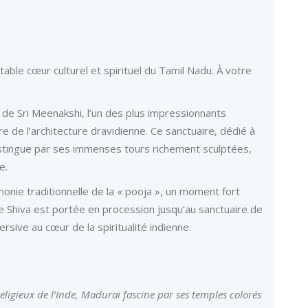
table cœur culturel et spirituel du Tamil Nadu. À votre
de Sri Meenakshi, l’un des plus impressionnants
e de l’architecture dravidienne. Ce sanctuaire, dédié à
istingue par ses immenses tours richement sculptées,
e.
monie traditionnelle de la « pooja », un moment fort
e Shiva est portée en procession jusqu’au sanctuaire de
ive au cœur de la spiritualité indienne.
eligieux de l’Inde, Madurai fascine par ses temples colorés