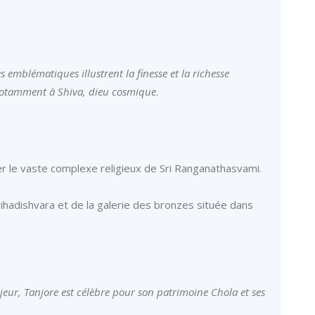
 emblématiques illustrent la finesse et la richesse
 notamment à Shiva, dieu cosmique
.
ter le vaste complexe religieux de Sri Ranganathasvami.
hadishvara et de la galerie des bronzes située dans
ajeur, Tanjore est célèbre pour son patrimoine Chola et ses