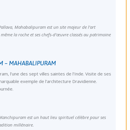
Pallava, Mahabalipuram est un site majeur de l’art
à même la roche et ses chefs-d’œuvre classés au patrimoine
AM – MAHABALIPURAM
m, l’une des sept villes saintes de l’Inde. Visite de ses
arquable exemple de l’architecture Dravidienne.
ournée.
 Kanchipuram est un haut lieu spirituel célèbre pour ses
adition millénaire.