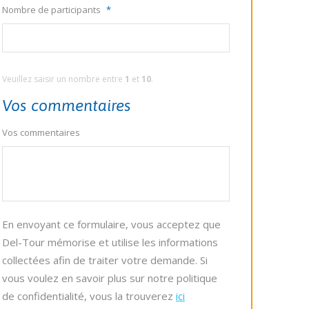
Nombre de participants
*
Veuillez saisir un nombre entre
1
et
10
.
Vos commentaires
Vos commentaires
En envoyant ce formulaire, vous acceptez que
Del-Tour mémorise et utilise les informations
collectées afin de traiter votre demande. Si
vous voulez en savoir plus sur notre politique
de confidentialité, vous la trouverez
ici