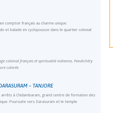
en comptoir français au charme unique.
o et balade en cyclopousse dans le quartier colonial
age colonial français et spiritualité indienne, Pondichéry
ure colorée.
 DARASURAM – TANJORE
c arrêts à Chidambaram, grand centre de formation des
ique. Poursuite vers Darasuram et le temple