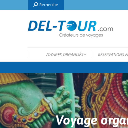
Search:
Recherche
VOYAGES ORGANISÉS
RÉSERVATIONS E
Voyage orga