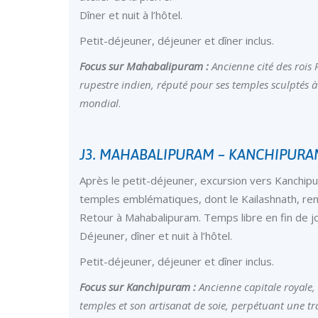
Dîner et nuit à l’hôtel.
Petit-déjeuner, déjeuner et dîner inclus.
Focus sur Mahabalipuram :
Ancienne cité des rois 
rupestre indien, réputé pour ses temples sculptés 
mondial
.
J3. MAHABALIPURAM – KANCHIPUR
Après le petit-déjeuner, excursion vers Kanchipura
temples emblématiques, dont le Kailashnath, rem
Retour à Mahabalipuram. Temps libre en fin de j
Déjeuner, dîner et nuit à l’hôtel.
Petit-déjeuner, déjeuner et dîner inclus.
Focus sur Kanchipuram :
Ancienne capitale royale,
temples et son artisanat de soie, perpétuant une tr