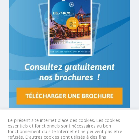
Le présent site internet place des cookies. Les cookies
© By Poush
essentiels et fonctionnels sont nécessaires au bon
fonctionnement du site Internet et ne peuvent pas être
refusés. D’autres cookies sont utilisés à des fins