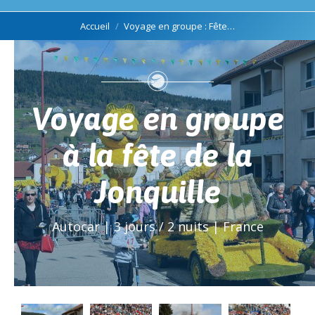
Vous êtes ici :
Accueil
Voyage en groupe : Fête…
Voyage en groupe
à la fête de la
Jonquille
Autocar | 3 jours / 2 nuits | France