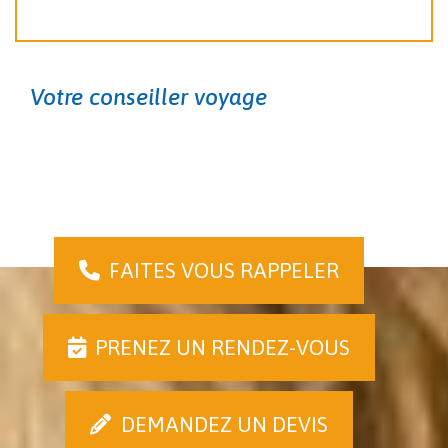
Votre conseiller voyage
FAITES VOUS RAPPELER
PRENEZ UN RENDEZ-VOUS
DEMANDEZ UN DEVIS