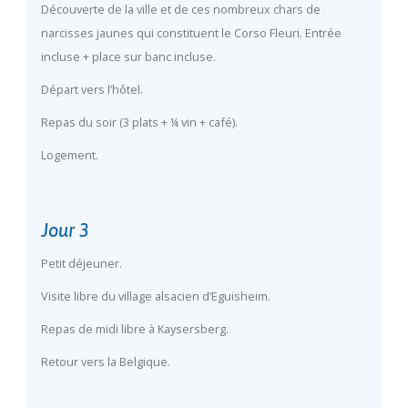
Découverte de la ville et de ces nombreux chars de
narcisses jaunes qui constituent le Corso Fleuri. Entrée
incluse + place sur banc incluse.
Départ vers l’hôtel.
Repas du soir (3 plats + ¼ vin + café).
Logement.
Jour 3
Petit déjeuner.
Visite libre du village alsacien d’Eguisheim.
Repas de midi libre à Kaysersberg.
Retour vers la Belgique.