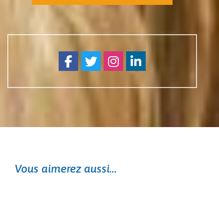
Facebook
Twitter
Instagram
Linkedin
Vous aimerez aussi...