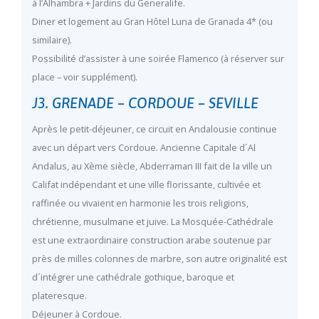
à l’Alhambra + Jardins du Generalife.
Diner et logement au Gran Hôtel Luna de Granada 4* (ou
similaire).
Possibilité d’assister à une soirée Flamenco (à réserver sur
place – voir supplément).
J3. GRENADE – CORDOUE – SEVILLE
Après le petit-déjeuner, ce circuit en Andalousie continue
avec un départ vers Cordoue. Ancienne Capitale d´Al
Andalus, au Xème siècle, Abderraman III fait de la ville un
Califat indépendant et une ville florissante, cultivée et
raffinée ou vivaient en harmonie les trois religions,
chrétienne, musulmane et juive. La Mosquée-Cathédrale
est une extraordinaire construction arabe soutenue par
près de milles colonnes de marbre, son autre originalité est
d´intégrer une cathédrale gothique, baroque et
plateresque.
Déjeuner à Cordoue.