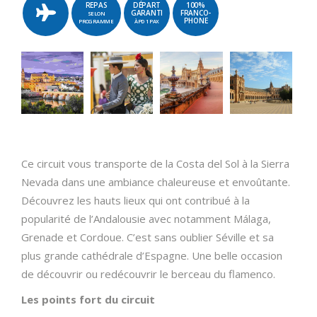
REPAS
DÉPART
100%
GARANTI
FRANCO-
SELON
PHONE
PROGRAMME
ÀPD 1 PAX
Ce circuit vous transporte de la Costa del Sol à la Sierra
Nevada dans une ambiance chaleureuse et envoûtante.
Découvrez les hauts lieux qui ont contribué à la
popularité de l’Andalousie avec notamment Málaga,
Grenade et Cordoue. C’est sans oublier Séville et sa
plus grande cathédrale d’Espagne. Une belle occasion
de découvrir ou redécouvrir le berceau du flamenco.
Les points fort du circuit