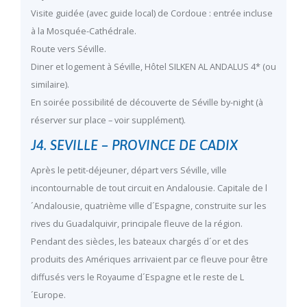
Visite guidée (avec guide local) de Cordoue : entrée incluse
à la Mosquée-Cathédrale.
Route vers Séville.
Diner et logement à Séville, Hôtel SILKEN AL ANDALUS 4* (ou
similaire).
En soirée possibilité de découverte de Séville by-night (à
réserver sur place – voir supplément).
J4. SEVILLE – PROVINCE DE CADIX
Après le petit-déjeuner, départ vers Séville, ville
incontournable de tout circuit en Andalousie. Capitale de l
´Andalousie, quatrième ville d´Espagne, construite sur les
rives du Guadalquivir, principale fleuve de la région.
Pendant des siècles, les bateaux chargés d´or et des
produits des Amériques arrivaient par ce fleuve pour être
diffusés vers le Royaume d´Espagne et le reste de L
´Europe.