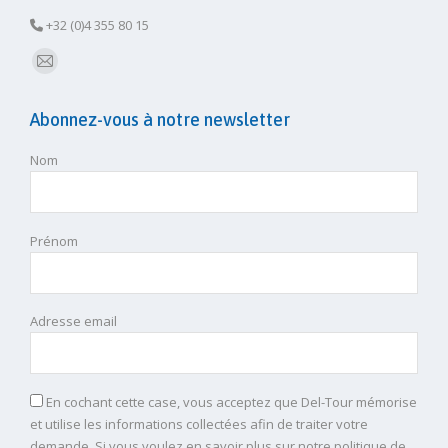
+32 (0)4 355 80 15
E-
mail
Abonnez-vous à notre newsletter
Nom
Prénom
Adresse email
En cochant cette case, vous acceptez que Del-Tour mémorise
et utilise les informations collectées afin de traiter votre
demande. Si vous voulez en savoir plus sur notre politique de