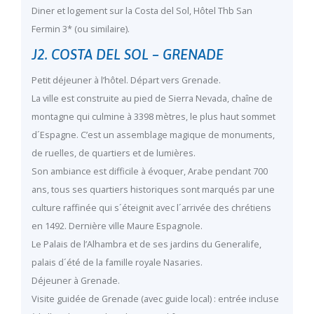
Diner et logement sur la Costa del Sol, Hôtel Thb San
Fermin 3* (ou similaire).
J2. COSTA DEL SOL – GRENADE
Petit déjeuner à l’hôtel. Départ vers Grenade.
La ville est construite au pied de Sierra Nevada, chaîne de
montagne qui culmine à 3398 mètres, le plus haut sommet
d´Espagne. C’est un assemblage magique de monuments,
de ruelles, de quartiers et de lumières.
Son ambiance est difficile à évoquer, Arabe pendant 700
ans, tous ses quartiers historiques sont marqués par une
culture raffinée qui s´éteignit avec l´arrivée des chrétiens
en 1492. Dernière ville Maure Espagnole.
Le Palais de l’Alhambra et de ses jardins du Generalife,
palais d´été de la famille royale Nasaries.
Déjeuner à Grenade.
Visite guidée de Grenade (avec guide local) : entrée incluse