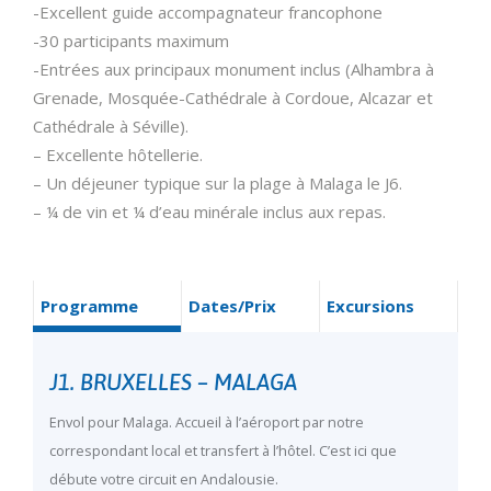
-Excellent guide accompagnateur francophone
-30 participants maximum
-Entrées aux principaux monument inclus (Alhambra à
Grenade, Mosquée-Cathédrale à Cordoue, Alcazar et
Cathédrale à Séville).
– Excellente hôtellerie.
– Un déjeuner typique sur la plage à Malaga le J6.
– ¼ de vin et ¼ d’eau minérale inclus aux repas.
Programme
Dates/Prix
Excursions
J1. BRUXELLES – MALAGA
Envol pour Malaga. Accueil à l’aéroport par notre
correspondant local et transfert à l’hôtel. C’est ici que
débute votre circuit en Andalousie.