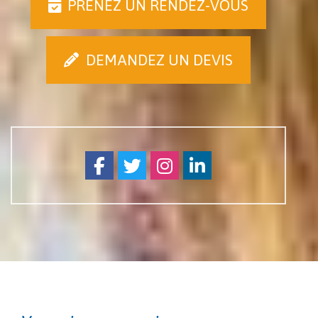
PRENEZ UN RENDEZ-VOUS
DEMANDEZ UN DEVIS
Facebook
Twitter
Instagram
Linkedin