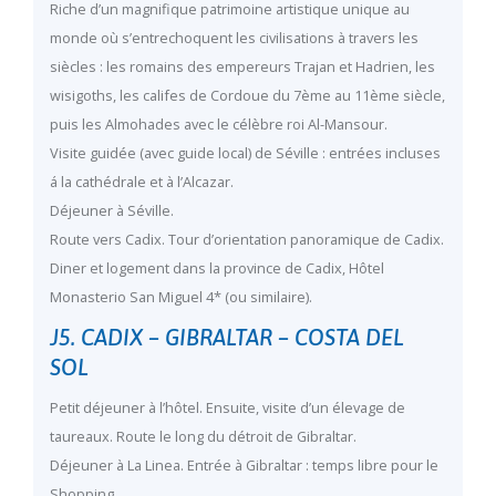
Riche d’un magnifique patrimoine artistique unique au
monde où s’entrechoquent les civilisations à travers les
siècles : les romains des empereurs Trajan et Hadrien, les
wisigoths, les califes de Cordoue du 7ème au 11ème siècle,
puis les Almohades avec le célèbre roi Al-Mansour.
Visite guidée (avec guide local) de Séville : entrées incluses
á la cathédrale et à l’Alcazar.
Déjeuner à Séville.
Route vers Cadix. Tour d’orientation panoramique de Cadix.
Diner et logement dans la province de Cadix, Hôtel
Monasterio San Miguel 4* (ou similaire).
J5. CADIX – GIBRALTAR – COSTA DEL
SOL
Petit déjeuner à l’hôtel. Ensuite, visite d’un élevage de
taureaux. Route le long du détroit de Gibraltar.
Déjeuner à La Linea. Entrée à Gibraltar : temps libre pour le
Shopping.