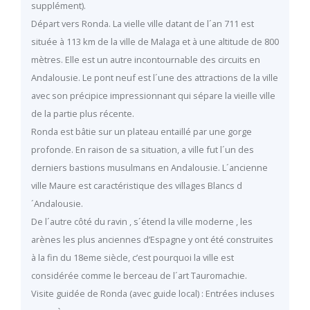
supplément).
Départ vers Ronda. La vielle ville datant de l´an 711 est
située à 113 km de la ville de Malaga et à une altitude de 800
mètres. Elle est un autre incontournable des circuits en
Andalousie. Le pont neuf est l´une des attractions de la ville
avec son précipice impressionnant qui sépare la vieille ville
de la partie plus récente.
Ronda est bâtie sur un plateau entaillé par une gorge
profonde. En raison de sa situation, a ville fut l´un des
derniers bastions musulmans en Andalousie. L´ancienne
ville Maure est caractéristique des villages Blancs d
´Andalousie.
De l´autre côté du ravin , s´étend la ville moderne , les
arènes les plus anciennes d’Espagne y ont été construites
à la fin du 18eme siècle, c’est pourquoi la ville est
considérée comme le berceau de l´art Tauromachie.
Visite guidée de Ronda (avec guide local) : Entrées incluses