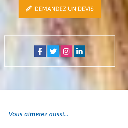
DEMANDEZ UN DEVIS
Facebook
Twitter
Instagram
Linkedin
Vous aimerez aussi...