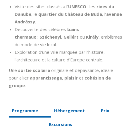
Visite des sites classés à l’
UNESCO
: les
rives du
Danube
, le
quartier du Château de Buda
, l’
avenue
Andrássy
.
Découverte des célèbres
bains
thermaux
:
Széchenyi
,
Gellért
ou
Király
, emblèmes
du mode de vie local.
Exploration d’une ville marquée par l’histoire,
l’architecture et la culture d’Europe centrale.
Une
sortie scolaire
originale et dépaysante, idéale
pour allier
apprentissage
,
plaisir
et
cohésion de
groupe
.
Programme
Hébergement
Prix
Excursions