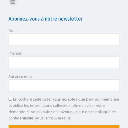
E-
mail
Abonnez-vous à notre newsletter
Nom
Prénom
Adresse email
En cochant cette case, vous acceptez que Del-Tour mémorise
et utilise les informations collectées afin de traiter votre
demande. Si vous voulez en savoir plus sur notre politique de
confidentialité, vous la trouverez
ici