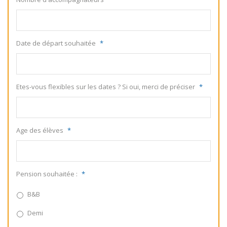
Date de départ souhaitée
*
Etes-vous flexibles sur les dates ? Si oui, merci de préciser
*
Age des élèves
*
Pension souhaitée :
*
B&B
Demi