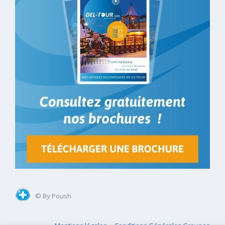
© By Poush