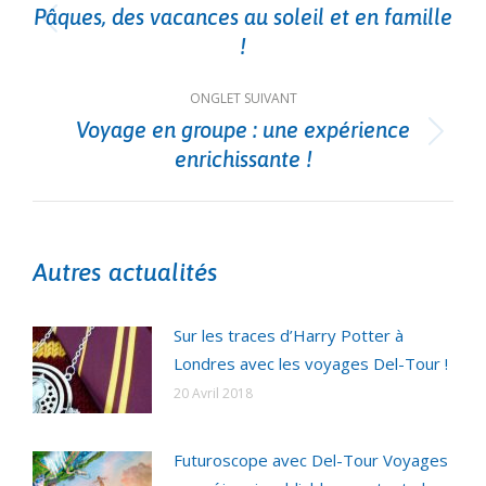
de
Pâques, des vacances au soleil et en famille
Onglet
commentaire
!
précédent
ONGLET SUIVANT
Voyage en groupe : une expérience
Onglet
enrichissante !
suivant
Autres actualités
Sur les traces d’Harry Potter à
Londres avec les voyages Del-Tour !
20 Avril 2018
Futuroscope avec Del-Tour Voyages