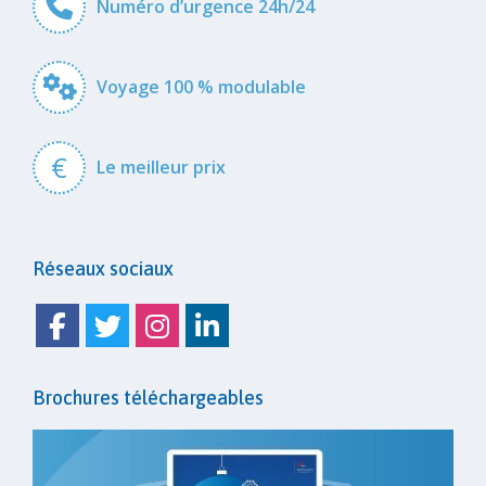
Numéro d’urgence 24h/24
Voyage 100 % modulable
€
Le meilleur prix
Réseaux sociaux
Facebook
Twitter
Instagram
Linkedin
Brochures téléchargeables