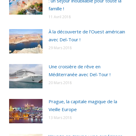
: un séjour inoubliable pour toute la
famille !
11 Avril 2018
À la découverte de l’Ouest américain
avec Del-Tour !
29 Mars 2018
Une croisière de rêve en
Méditerranée avec Del-Tour !
20 Mars 2018
Prague, la capitale magique de la
Vieille Europe
13 Mars 2018