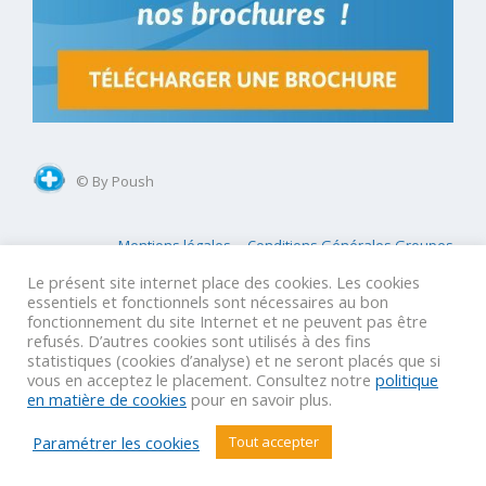
© By Poush
Mentions légales
Conditions Générales Groupes
Conditions Générales GIR
Conditions Générales Agences
Le présent site internet place des cookies. Les cookies
essentiels et fonctionnels sont nécessaires au bon
fonctionnement du site Internet et ne peuvent pas être
refusés. D’autres cookies sont utilisés à des fins
statistiques (cookies d’analyse) et ne seront placés que si
VOTRE VOYAGE SUR MESURE
vous en acceptez le placement. Consultez notre
politique
en matière de cookies
pour en savoir plus.
Paramétrer les cookies
Tout accepter