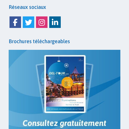
Réseaux sociaux
Facebook
Twitter
Instagram
Linkedin
Brochures téléchargeables