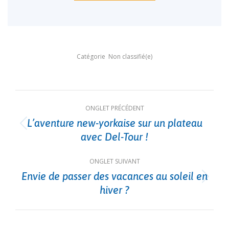
Catégorie
Non classifié(e)
Navigation
ONGLET PRÉCÉDENT
de
L’aventure new-yorkaise sur un plateau
Onglet
commentaire
avec Del-Tour !
précédent
ONGLET SUIVANT
Envie de passer des vacances au soleil en
Onglet
hiver ?
suivant