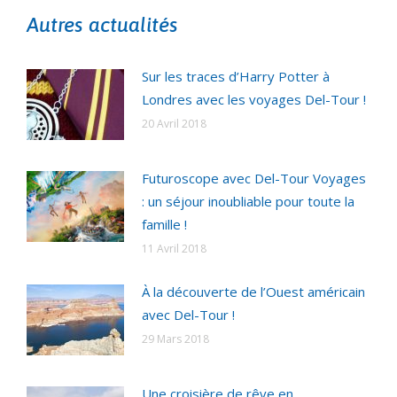
Autres actualités
Sur les traces d’Harry Potter à
Londres avec les voyages Del-Tour !
20 Avril 2018
Futuroscope avec Del-Tour Voyages
: un séjour inoubliable pour toute la
famille !
11 Avril 2018
À la découverte de l’Ouest américain
avec Del-Tour !
29 Mars 2018
Une croisière de rêve en