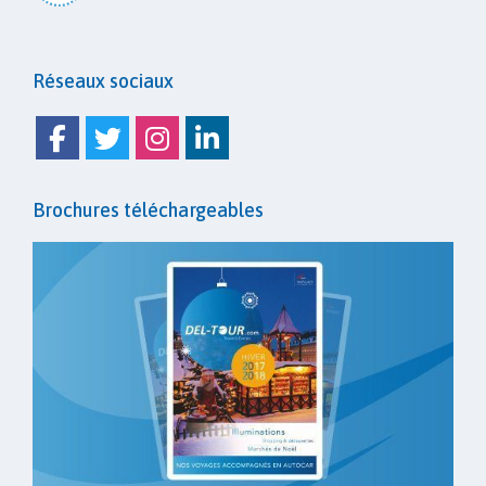
Réseaux sociaux
Facebook
Twitter
Instagram
Linkedin
Brochures téléchargeables