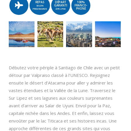
REPAS
DÉPART
100%
GARANTI
FRANCO-
SELON
PHONE
PROGRAMME
ÀPD 2 PAX
Débutez votre périple à Santiago de Chile avec un petit
détour par Valpraiso classé à l’UNESCO. Rejoignez
ensuite le désert d’Atacama pour aller y admirer les
vastes étendues et la Vallée de la Lune. Traversez le
Sur Lipez et ses lagunes aux couleurs surprenantes
avant d’arriver au Salar de Uyuni. Envol pour la Paz,
capitale nichée dans les Andes. Et enfin, laissez vous
envoûter par le lac Titicaca et ses histoires incas. Une
approche différentes de ces grands sites qui vous