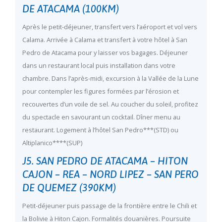
DE ATACAMA (100KM)
Après le petit-déjeuner, transfert vers l’aéroport et vol vers
Calama. Arrivée à Calama et transfert à votre hôtel à San
Pedro de Atacama pour y laisser vos bagages. Déjeuner
dans un restaurant local puis installation dans votre
chambre. Dans l’après-midi, excursion à la Vallée de la Lune
pour contempler les figures formées par l’érosion et
recouvertes d’un voile de sel. Au coucher du soleil, profitez
du spectacle en savourant un cocktail. Dîner menu au
restaurant. Logement à l’hôtel San Pedro***(STD) ou
Altiplanico****(SUP)
J5. SAN PEDRO DE ATACAMA – HITON
CAJON – REA – NORD LIPEZ – SAN PERO
DE QUEMEZ (390KM)
Petit-déjeuner puis passage de la frontière entre le Chili et
la Bolivie à Hiton Cajon. Formalités douanières. Poursuite