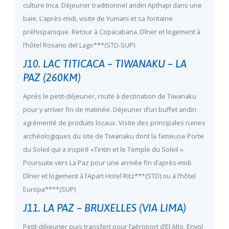
culture Inca. Déjeuner traditionnel andin Apthapi dans une
baie. L’après-midi, visite de Yumani et sa fontaine
préhispanique. Retour à Copacabana. Dîner et logement à
l’hôtel Rosario del Lago***(STD-SUP)
J10. LAC TITICACA – TIWANAKU – LA
PAZ (260KM)
Après le petit-déjeuner, route à destination de Tiwanaku
pour y arriver fin de matinée. Déjeuner d’un buffet andin
agrémenté de produits locaux. Visite des principales ruines
archéologiques du site de Tiwanaku dont la fameuse Porte
du Soleil qui a inspiré «Tintin et le Temple du Soleil ».
Poursuite vers La Paz pour une arrivée fin d’après-midi.
Dîner et logement à l’Apart Hotel Ritz***(STD) ou à l’hôtel
Europa****(SUP)
J11. LA PAZ – BRUXELLES (VIA LIMA)
Petit-déjeuner puis transfert pour l’aéroport d’El Alto. Envol