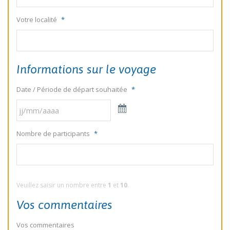
Votre localité
*
Informations sur le voyage
Date / Période de départ souhaitée
*
Nombre de participants
*
Veuillez saisir un nombre entre
1
et
10
.
Vos commentaires
Vos commentaires