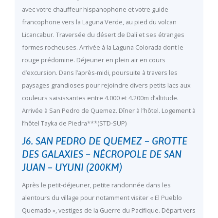
avec votre chauffeur hispanophone et votre guide
francophone vers la Laguna Verde, au pied du volcan
Licancabur. Traversée du désert de Dalí et ses étranges
formes rocheuses. Arrivée à la Laguna Colorada dont le
rouge prédomine. Déjeuner en plein air en cours
d’excursion. Dans l’après-midi, poursuite à travers les
paysages grandioses pour rejoindre divers petits lacs aux
couleurs saisissantes entre 4.000 et 4.200m d’altitude.
Arrivée à San Pedro de Quemez. Dîner à l’hôtel. Logement à
l’hôtel Tayka de Piedra***(STD-SUP)
J6. SAN PEDRO DE QUEMEZ – GROTTE
DES GALAXIES – NÉCROPOLE DE SAN
JUAN – UYUNI (200KM)
Après le petit-déjeuner, petite randonnée dans les
alentours du village pour notamment visiter « El Pueblo
Quemado », vestiges de la Guerre du Pacifique. Départ vers