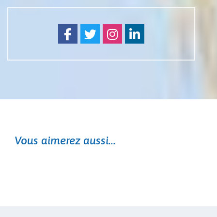
Facebook
Twitter
Instagram
Linkedin
Vous aimerez aussi...