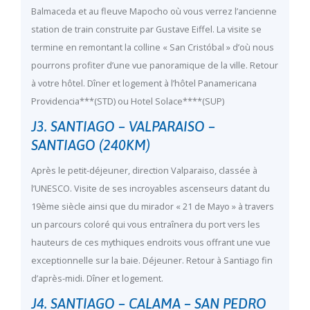
Balmaceda et au fleuve Mapocho où vous verrez l’ancienne
station de train construite par Gustave Eiffel. La visite se
termine en remontant la colline « San Cristóbal » d’où nous
pourrons profiter d’une vue panoramique de la ville. Retour
à votre hôtel. Dîner et logement à l’hôtel Panamericana
Providencia***(STD) ou Hotel Solace****(SUP)
J3. SANTIAGO – VALPARAISO –
SANTIAGO (240KM)
Après le petit-déjeuner, direction Valparaiso, classée à
l’UNESCO. Visite de ses incroyables ascenseurs datant du
19ème siècle ainsi que du mirador « 21 de Mayo » à travers
un parcours coloré qui vous entraînera du port vers les
hauteurs de ces mythiques endroits vous offrant une vue
exceptionnelle sur la baie. Déjeuner. Retour à Santiago fin
d’après-midi. Dîner et logement.
J4. SANTIAGO – CALAMA – SAN PEDRO