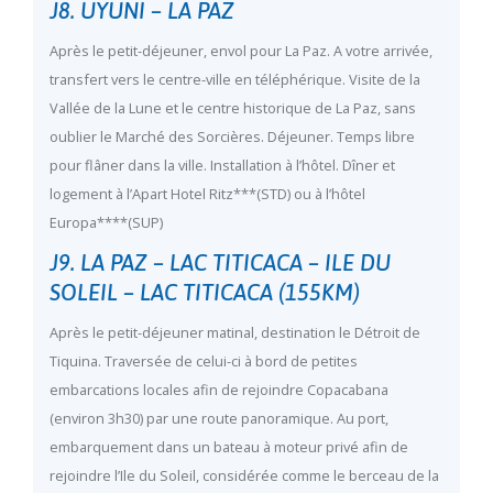
J8. UYUNI – LA PAZ
Après le petit-déjeuner, envol pour La Paz. A votre arrivée,
transfert vers le centre-ville en téléphérique. Visite de la
Vallée de la Lune et le centre historique de La Paz, sans
oublier le Marché des Sorcières. Déjeuner. Temps libre
pour flâner dans la ville. Installation à l’hôtel. Dîner et
logement à l’Apart Hotel Ritz***(STD) ou à l’hôtel
Europa****(SUP)
J9. LA PAZ – LAC TITICACA – ILE DU
SOLEIL – LAC TITICACA (155KM)
Après le petit-déjeuner matinal, destination le Détroit de
Tiquina. Traversée de celui-ci à bord de petites
embarcations locales afin de rejoindre Copacabana
(environ 3h30) par une route panoramique. Au port,
embarquement dans un bateau à moteur privé afin de
rejoindre l’Ile du Soleil, considérée comme le berceau de la