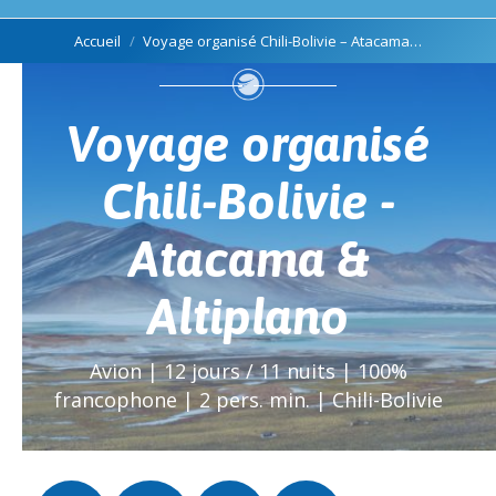
Vous êtes ici :
Accueil
Voyage organisé Chili-Bolivie – Atacama…
Voyage organisé
Chili-Bolivie -
Atacama &
Altiplano
Avion | 12 jours / 11 nuits | 100%
francophone | 2 pers. min. | Chili-Bolivie