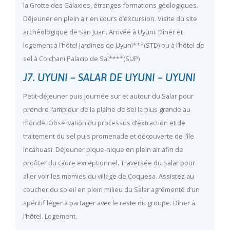
la Grotte des Galaxies, étranges formations géologiques.
Déjeuner en plein air en cours d’excursion. Visite du site
archéologique de San Juan. Arrivée à Uyuni. Dîner et
logement à l’hôtel Jardines de Uyuni***(STD) ou à l’hôtel de
sel à Colchani Palacio de Sal****(SUP)
J7. UYUNI – SALAR DE UYUNI – UYUNI
Petit-déjeuner puis journée sur et autour du Salar pour
prendre l’ampleur de la plaine de sel la plus grande au
monde. Observation du processus d’extraction et de
traitement du sel puis promenade et découverte de l’île
Incahuasi. Déjeuner pique-nique en plein air afin de
profiter du cadre exceptionnel. Traversée du Salar pour
aller voir les momies du village de Coquesa. Assistez au
coucher du soleil en plein milieu du Salar agrémenté d’un
apéritif léger à partager avec le reste du groupe. Dîner à
l’hôtel. Logement.