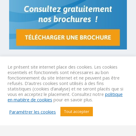
© By Poush
Le présent site internet place des cookies. Les cookies
essentiels et fonctionnels sont nécessaires au bon
fonctionnement du site Internet et ne peuvent pas être
refusés. D’autres cookies sont utilisés à des fins
Mentions légales
Conditions Générales Groupes
statistiques (cookies d’analyse) et ne seront placés que si
Conditions Générales GIR
Conditions Générales Agences
vous en acceptez le placement. Consultez notre
politique
en matière de cookies
pour en savoir plus.
Paramétrer les cookies
Tout accepter
VOTRE VOYAGE SUR MESURE