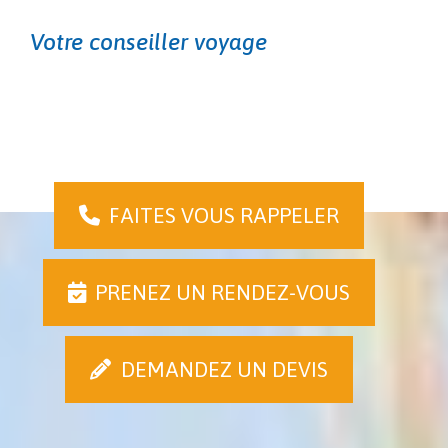
Votre conseiller voyage
FAITES VOUS RAPPELER
PRENEZ UN RENDEZ-VOUS
DEMANDEZ UN DEVIS