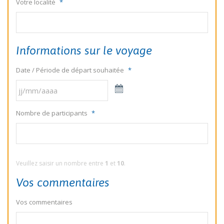
Votre localité
*
Informations sur le voyage
Date / Période de départ souhaitée
*
Nombre de participants
*
Veuillez saisir un nombre entre
1
et
10
.
Vos commentaires
Vos commentaires