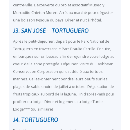
centre-ville. Découverte du projet associatif Museo y
Mercadito Chieton Moren. Arrêt au marché pour déguster
une boisson typique du pays. Dîner et nuit à l’hôtel.
J3. SAN JOSÉ – TORTUGUERO
Après le petit-déjeuner, départ pour le Parc National de
Tortuguero en traversant le Parc Braulio Carrillo. Ensuite,
embarquez sur un bateau afin de rejoindre votre lodge au
coeur de la zone protégée. Déjeuner. Visite du Caribbean
Conservation Corporation qui est dédié aux tortues
marines. Celles-ci viennent pondre leurs oeufs sur les
plages de sables noirs de juillet à octobre. Dégustation de
fruits tropicaux au bord de la lagune. Fin d’après-midi pour
profiter du lodge. Dîner et logement au lodge Turtle
Lodge*** (ou similaire)
J4. TORTUGUERO