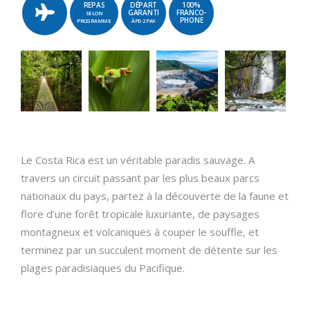
REPAS
DÉPART
100%
GARANTI
FRANCO-
SELON
PHONE
PROGRAMME
ÀPD 2 PAX
Le Costa Rica est un véritable paradis sauvage. A
travers un circuit passant par les plus beaux parcs
nationaux du pays, partez à la découverte de la faune et
flore d’une forêt tropicale luxuriante, de paysages
montagneux et volcaniques à couper le souffle, et
terminez par un succulent moment de détente sur les
plages paradisiaques du Pacifique.