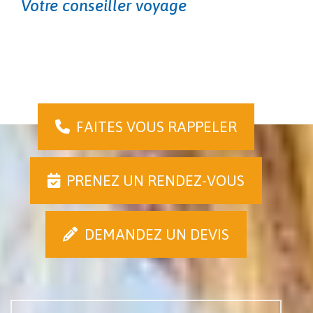
Votre conseiller voyage
FAITES VOUS RAPPELER
PRENEZ UN RENDEZ-VOUS
DEMANDEZ UN DEVIS