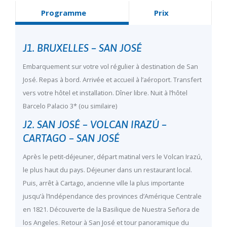
Programme
Prix
J1. BRUXELLES – SAN JOSÉ
Embarquement sur votre vol régulier à destination de San
José. Repas à bord. Arrivée et accueil à l’aéroport. Transfert
vers votre hôtel et installation. Dîner libre. Nuit à l’hôtel
Barcelo Palacio 3* (ou similaire)
J2. SAN JOSÉ – VOLCAN IRAZÚ –
CARTAGO – SAN JOSÉ
Après le petit-déjeuner, départ matinal vers le Volcan Irazú,
le plus haut du pays. Déjeuner dans un restaurant local.
Puis, arrêt à Cartago, ancienne ville la plus importante
jusqu’à l’Indépendance des provinces d’Amérique Centrale
en 1821. Découverte de la Basilique de Nuestra Señora de
los Angeles. Retour à San José et tour panoramique du