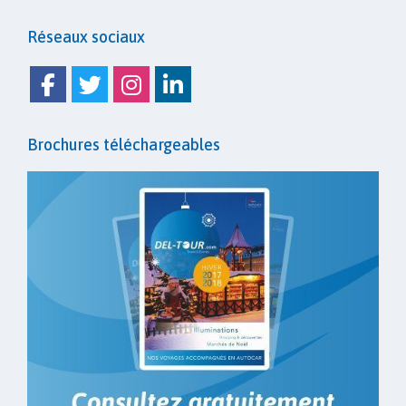
Réseaux sociaux
Facebook
Twitter
Instagram
Linkedin
Brochures téléchargeables