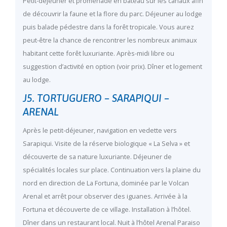
Petit-déjeuner et promenade en bateau sur les canaux afin
de découvrir la faune et la flore du parc. Déjeuner au lodge
puis balade pédestre dans la forêt tropicale. Vous aurez
peut-être la chance de rencontrer les nombreux animaux
habitant cette forêt luxuriante. Après-midi libre ou
suggestion d’activité en option (voir prix). Dîner et logement
au lodge.
J5. TORTUGUERO – SARAPIQUI –
ARENAL
Après le petit-déjeuner, navigation en vedette vers
Sarapiqui. Visite de la réserve biologique « La Selva » et
découverte de sa nature luxuriante. Déjeuner de
spécialités locales sur place. Continuation vers la plaine du
nord en direction de La Fortuna, dominée par le Volcan
Arenal et arrêt pour observer des iguanes. Arrivée à la
Fortuna et découverte de ce village. Installation à l’hôtel.
Dîner dans un restaurant local. Nuit à l’hôtel Arenal Paraiso