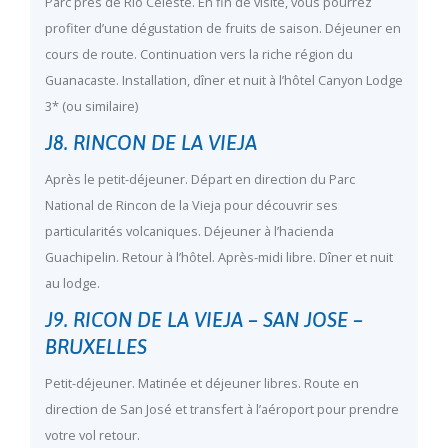
Parc près de Rio Celeste. En fin de visite, vous pourrez
profiter d’une dégustation de fruits de saison. Déjeuner en
cours de route. Continuation vers la riche région du
Guanacaste. Installation, dîner et nuit à l’hôtel Canyon Lodge
3* (ou similaire)
J8. RINCON DE LA VIEJA
Après le petit-déjeuner. Départ en direction du Parc
National de Rincon de la Vieja pour découvrir ses
particularités volcaniques. Déjeuner à l’hacienda
Guachipelin. Retour à l’hôtel. Après-midi libre. Dîner et nuit
au lodge.
J9. RICON DE LA VIEJA – SAN JOSE –
BRUXELLES
Petit-déjeuner. Matinée et déjeuner libres. Route en
direction de San José et transfert à l’aéroport pour prendre
votre vol retour.