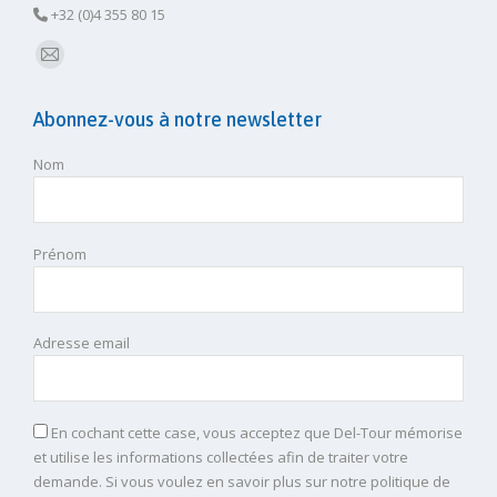
+32 (0)4 355 80 15
E-
mail
Abonnez-vous à notre newsletter
Nom
Prénom
Adresse email
En cochant cette case, vous acceptez que Del-Tour mémorise
et utilise les informations collectées afin de traiter votre
demande. Si vous voulez en savoir plus sur notre politique de