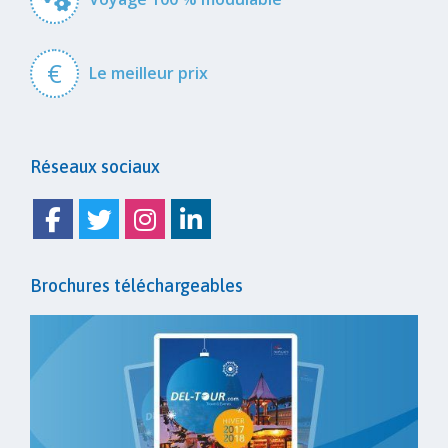
€
Le meilleur prix
Réseaux sociaux
Facebook
Twitter
Instagram
Linkedin
Brochures téléchargeables