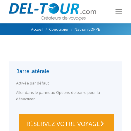
Vous êtes ici :
Accueil
Coéquipier
Nathan LOPPE
Barre latérale
Activée par défaut
Aller dans le panneau Options de barre pour la
désactiver.
RÉSERVEZ VOTRE VOYAGE