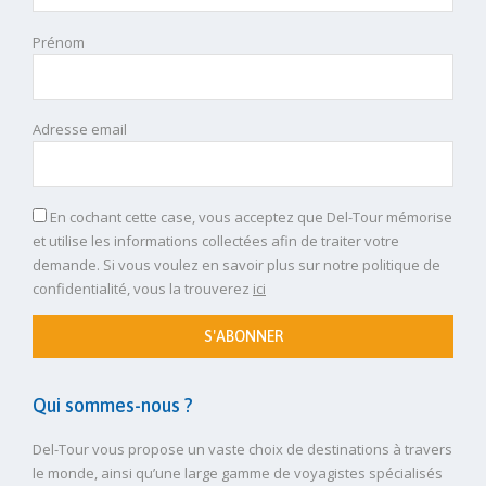
Prénom
Adresse email
En cochant cette case, vous acceptez que Del-Tour mémorise
et utilise les informations collectées afin de traiter votre
demande. Si vous voulez en savoir plus sur notre politique de
confidentialité, vous la trouverez
ici
S'ABONNER
Qui sommes-nous ?
Del-Tour vous propose un vaste choix de destinations à travers
le monde, ainsi qu’une large gamme de voyagistes spécialisés